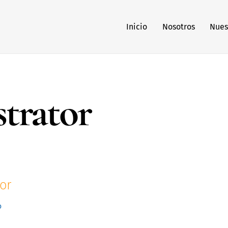
Inicio
Nosotros
Nues
trator
or
o