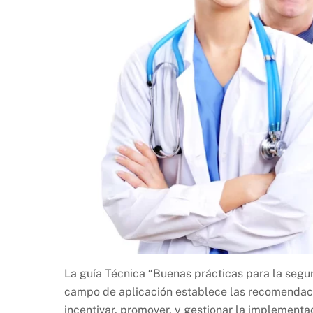
La guía Técnica “Buenas prácticas para la segur
campo de aplicación establece las recomendaci
incentivar, promover, y gestionar la implementa