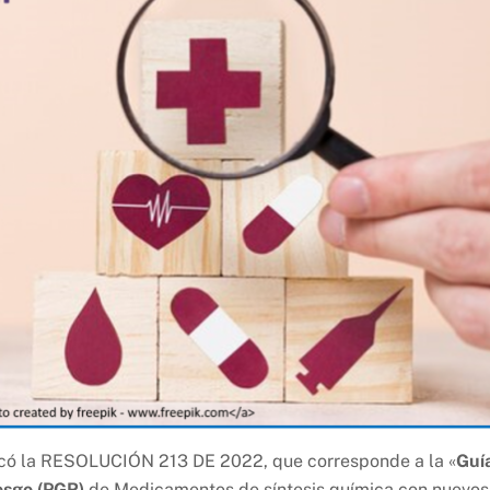
licó la RESOLUCIÓN 213 DE 2022, que corresponde a la «
Guí
esgo (PGR)
de Medicamentos de síntesis química con nuevos