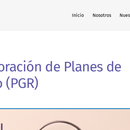
Inicio
Nosotros
Nues
oración de Planes de
o (PGR)