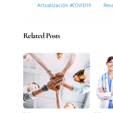
Actualización #COVID19
Reso
Related Posts