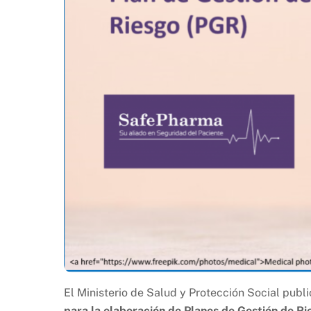
El Ministerio de Salud y Protección Social pub
para la elaboración de Planes de Gestión de Ri