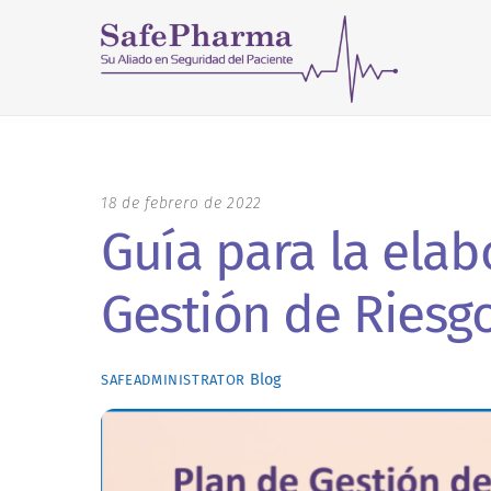
Skip
to
content
18 de febrero de 2022
Guía para la elab
Gestión de Riesg
Blog
SAFEADMINISTRATOR