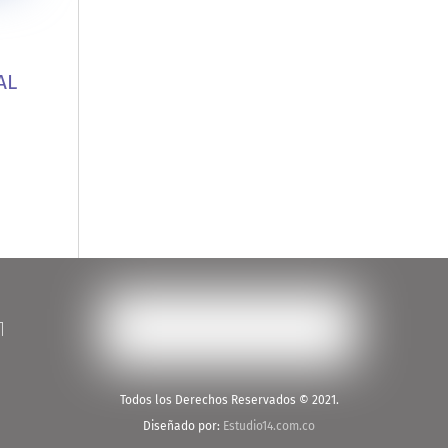
AL
Todos los Derechos Reservados © 2021.
Diseñado por:
Estudio14.com.co